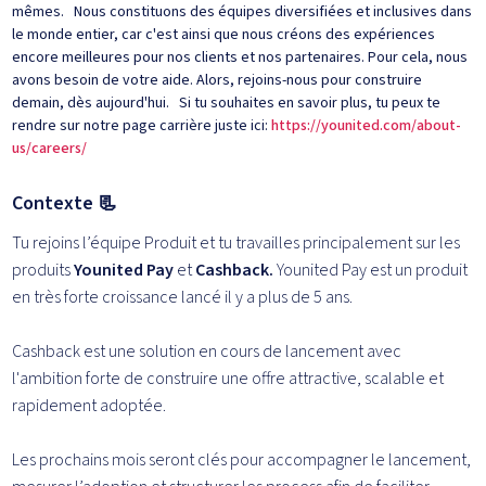
mêmes. Nous constituons des équipes diversifiées et inclusives dans
le monde entier, car c'est ainsi que nous créons des expériences
encore meilleures pour nos clients et nos partenaires. Pour cela, nous
avons besoin de votre aide. Alors, rejoins-nous pour construire
demain, dès aujourd'hui. Si tu souhaites en savoir plus, tu peux te
rendre sur notre page carrière juste ici:
https://younited.com/about-
us/careers/
Contexte 📃
Tu rejoins l’équipe Produit et tu travailles principalement sur les
produits
Younited
Pay
et
Cashback.
Younited Pay est un produit
en très forte croissance lancé il y a plus de 5 ans.
Cashback est une solution en cours de lancement avec
l'ambition forte de construire une offre attractive, scalable et
rapidement adoptée.
Les prochains mois seront clés pour accompagner le lancement,