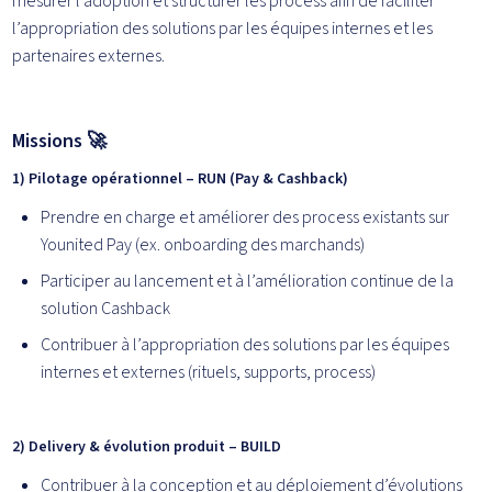
mesurer l’adoption et structurer les process afin de faciliter
l’appropriation des solutions par les équipes internes et les
partenaires externes.
Missions 🚀
1) Pilotage opérationnel – RUN (Pay & Cashback)
Prendre en charge et améliorer des process existants sur
Younited Pay (ex. onboarding des marchands)
Participer au lancement et à l’amélioration continue de la
solution Cashback
Contribuer à l’appropriation des solutions par les équipes
internes et externes (rituels, supports, process)
2) Delivery & évolution produit – BUILD
Contribuer à la conception et au déploiement d’évolutions